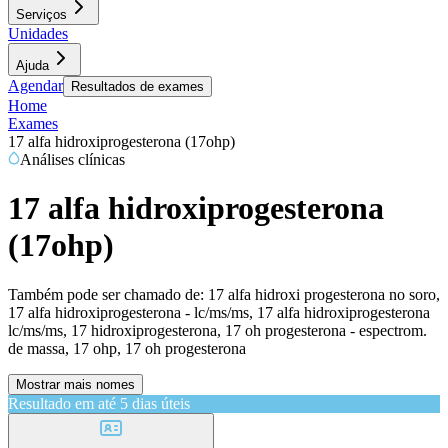
Serviços
Unidades
Ajuda
Agendar
Resultados de exames
Home
Exames
17 alfa hidroxiprogesterona (17ohp)
Análises clínicas
17 alfa hidroxiprogesterona
(17ohp)
Também pode ser chamado de:
17 alfa hidroxi progesterona no soro,
17 alfa hidroxiprogesterona - lc/ms/ms, 17 alfa hidroxiprogesterona
lc/ms/ms, 17 hidroxiprogesterona, 17 oh progesterona - espectrom.
de massa, 17 ohp, 17 oh progesterona
Mostrar mais nomes
Resultado em até
5 dias úteis