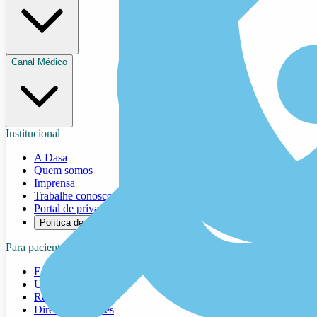
Canal Médico
Institucional
A Dasa
Quem somos
Imprensa
Trabalhe conosco
Portal de privacidade
Política de cookies
Para pacientes
Exames
Unidades
Resultados
Direitos e deveres