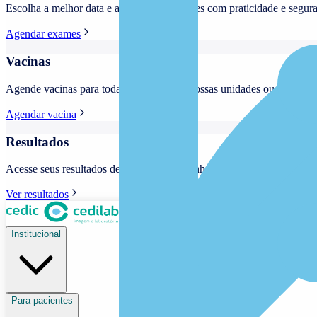
Escolha a melhor data e agende seus exames com praticidade e segura
Agendar exames
Vacinas
Agende vacinas para todas as idades nas nossas unidades ou no Aten
Agendar vacina
Resultados
Acesse seus resultados de exames e mantenha seu histórico de saúde
Ver resultados
Institucional
Para pacientes