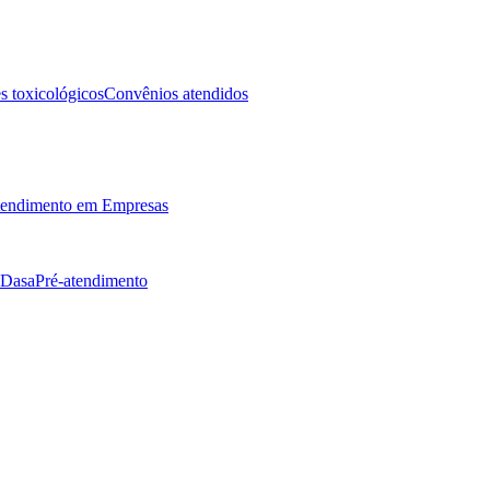
 toxicológicos
Convênios atendidos
endimento em Empresas
 Dasa
Pré-atendimento