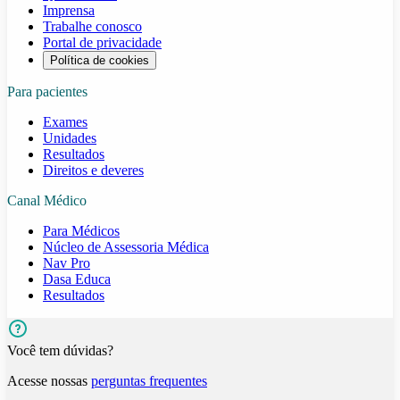
Imprensa
Trabalhe conosco
Portal de privacidade
Política de cookies
Para pacientes
Exames
Unidades
Resultados
Direitos e deveres
Canal Médico
Para Médicos
Núcleo de Assessoria Médica
Nav Pro
Dasa Educa
Resultados
Você tem dúvidas?
Acesse nossas
perguntas frequentes