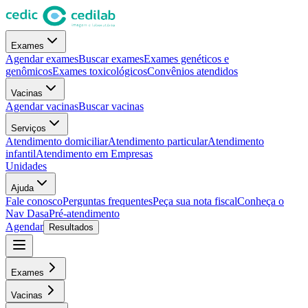
Exames
Agendar exames
Buscar exames
Exames genéticos e
genômicos
Exames toxicológicos
Convênios atendidos
Vacinas
Agendar vacinas
Buscar vacinas
Serviços
Atendimento domiciliar
Atendimento particular
Atendimento
infantil
Atendimento em Empresas
Unidades
Ajuda
Fale conosco
Perguntas frequentes
Peça sua nota fiscal
Conheça o
Nav Dasa
Pré-atendimento
Agendar
Resultados
Exames
Vacinas