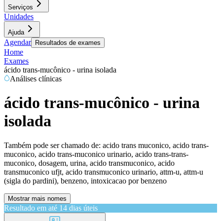
Serviços
Unidades
Ajuda
Agendar
Resultados de exames
Home
Exames
ácido trans-mucônico - urina isolada
Análises clínicas
ácido trans-mucônico - urina
isolada
Também pode ser chamado de:
acido trans muconico, acido trans-
muconico, acido trans-muconico urinario, acido trans-trans-
muconico, dosagem, urina, acido transmuconico, acido
transmuconico ufjt, acido transmuconico urinario, attm-u, attm-u
(sigla do pardini), benzeno, intoxicacao por benzeno
Mostrar mais nomes
Resultado em até
14 dias úteis