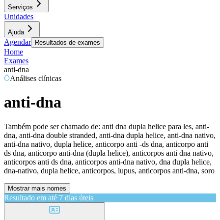
Serviços
Unidades
Ajuda
Agendar
Resultados de exames
Home
Exames
anti-dna
Análises clínicas
anti-dna
Também pode ser chamado de:
anti dna dupla helice para les, anti-
dna, anti-dna double stranded, anti-dna dupla helice, anti-dna nativo,
anti-dna nativo, dupla helice, anticorpo anti -ds dna, anticorpo anti
ds dna, anticorpo anti-dna (dupla helice), anticorpos anti dna nativo,
anticorpos anti ds dna, anticorpos anti-dna nativo, dna dupla helice,
dna-nativo, dupla helice, anticorpos, lupus, anticorpos anti-dna, soro
Mostrar mais nomes
Resultado em até
7 dias úteis