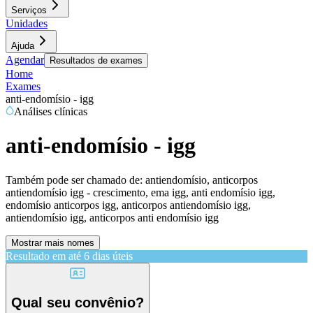
Serviços
Unidades
Ajuda
Agendar
Resultados de exames
Home
Exames
anti-endomísio - igg
Análises clínicas
anti-endomísio - igg
Também pode ser chamado de:
antiendomísio, anticorpos
antiendomísio igg - crescimento, ema igg, anti endomísio igg,
endomísio anticorpos igg, anticorpos antiendomísio igg,
antiendomísio igg, anticorpos anti endomísio igg
Mostrar mais nomes
Resultado em até
6 dias úteis
Qual seu convênio?