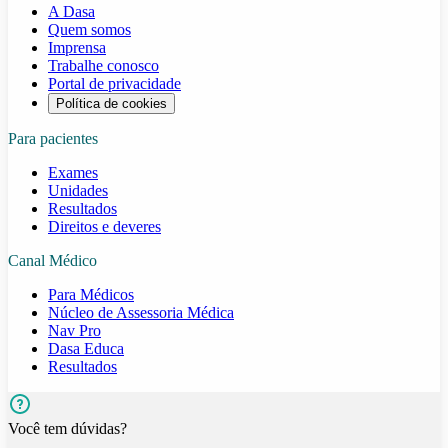
A Dasa
Quem somos
Imprensa
Trabalhe conosco
Portal de privacidade
Política de cookies
Para pacientes
Exames
Unidades
Resultados
Direitos e deveres
Canal Médico
Para Médicos
Núcleo de Assessoria Médica
Nav Pro
Dasa Educa
Resultados
Você tem dúvidas?