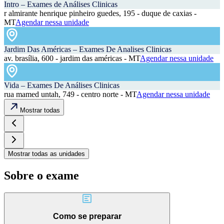
Intro – Exames de Análises Clinicas
r almirante henrique pinheiro guedes, 195 - duque de caxias -
MT
Agendar nessa unidade
Jardim Das Américas – Exames De Analises Clinicas
av. brasília, 600 - jardim das américas - MT
Agendar nessa unidade
Vida – Exames De Análises Clinicas
rua mamed untah, 749 - centro norte - MT
Agendar nessa unidade
Mostrar todas
Mostrar todas as unidades
Sobre o exame
Como se preparar