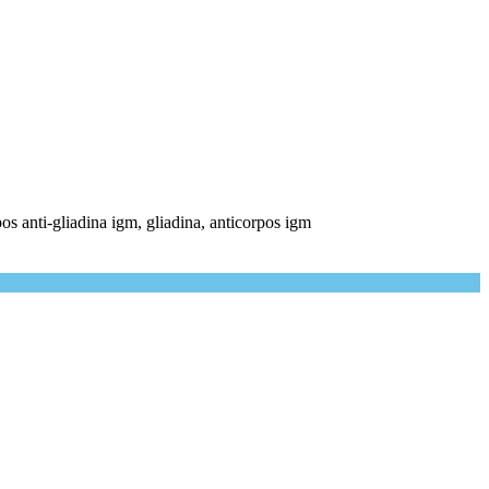
rpos anti-gliadina igm, gliadina, anticorpos igm