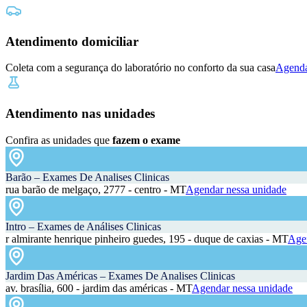
Atendimento domiciliar
Coleta com a segurança do laboratório no conforto da sua casa
Agenda
Atendimento nas unidades
Confira as unidades que
fazem o exame
Barão – Exames De Analises Clinicas
rua barão de melgaço, 2777 - centro - MT
Agendar nessa unidade
Intro – Exames de Análises Clinicas
r almirante henrique pinheiro guedes, 195 - duque de caxias - MT
Agen
Jardim Das Américas – Exames De Analises Clinicas
av. brasília, 600 - jardim das américas - MT
Agendar nessa unidade