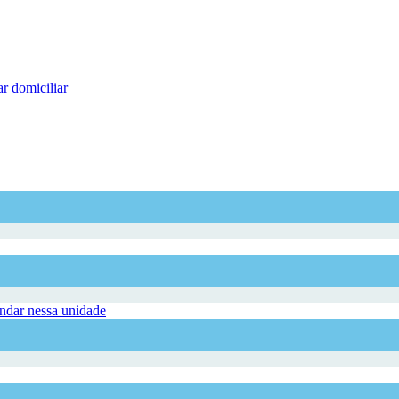
r domiciliar
dar nessa unidade