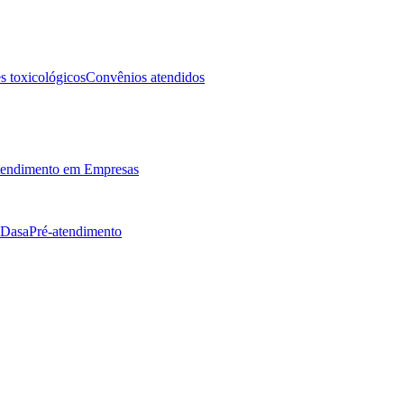
 toxicológicos
Convênios atendidos
endimento em Empresas
 Dasa
Pré-atendimento