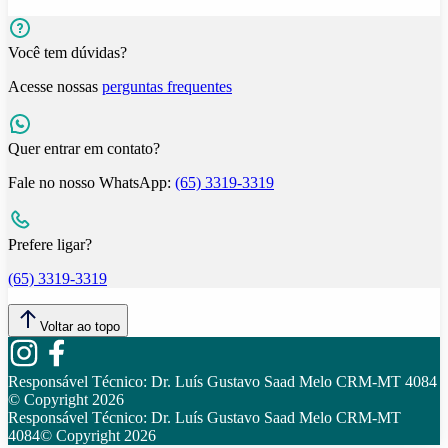
Você tem dúvidas?
Acesse nossas
perguntas frequentes
Quer entrar em contato?
Fale no nosso WhatsApp:
(65) 3319-3319
Prefere ligar?
(65) 3319-3319
Voltar ao topo
Responsável Técnico:
Dr. Luís Gustavo Saad Melo CRM-MT 4084
© Copyright
2026
Responsável Técnico:
Dr. Luís Gustavo Saad Melo CRM-MT
4084
© Copyright
2026