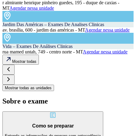
r almirante henrique pinheiro guedes, 195 - duque de caxias -
MT
Agendar nessa unidade
Jardim Das Américas – Exames De Analises Clinicas
av. brasília, 600 - jardim das américas - MT
Agendar nessa unidade
Vida – Exames De Análises Clinicas
rua mamed untah, 749 - centro norte - MT
Agendar nessa unidade
Mostrar todas
Mostrar todas as unidades
Sobre o exame
Como se preparar
Entenda as informações de preparo com antecedência