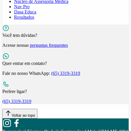
Núcleo de Assessoria Médica
Nav Pro
Dasa Educa
Resultados
Você tem dúvidas?
Acesse nossas
perguntas frequentes
Quer entrar em contato?
Fale no nosso WhatsApp:
(65) 3319-3319
Prefere ligar?
(65) 3319-3319
Voltar ao topo