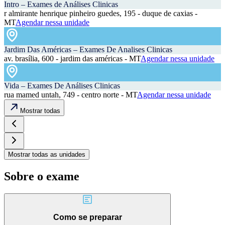
Intro – Exames de Análises Clinicas
r almirante henrique pinheiro guedes, 195 - duque de caxias -
MT
Agendar nessa unidade
Jardim Das Américas – Exames De Analises Clinicas
av. brasília, 600 - jardim das américas - MT
Agendar nessa unidade
Vida – Exames De Análises Clinicas
rua mamed untah, 749 - centro norte - MT
Agendar nessa unidade
Mostrar todas
Mostrar todas as unidades
Sobre o exame
Como se preparar