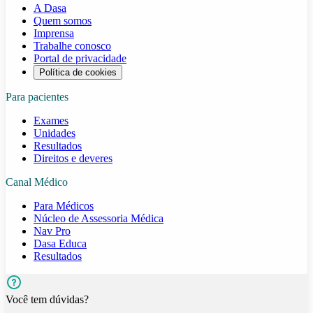
A Dasa
Quem somos
Imprensa
Trabalhe conosco
Portal de privacidade
Política de cookies
Para pacientes
Exames
Unidades
Resultados
Direitos e deveres
Canal Médico
Para Médicos
Núcleo de Assessoria Médica
Nav Pro
Dasa Educa
Resultados
Você tem dúvidas?