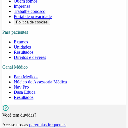
Quem somos
Imprensa
Trabalhe conosco
Portal de privacidade
Política de cookies
Para pacientes
Exames
Unidades
Resultados
Direitos e deveres
Canal Médico
Para Médicos
Núcleo de Assessoria Médica
Nav Pro
Dasa Educa
Resultados
Você tem dúvidas?
Acesse nossas
perguntas frequentes