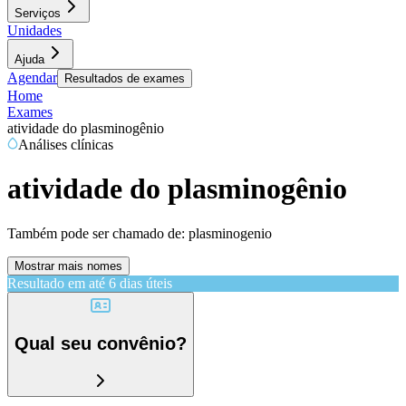
Serviços
Unidades
Ajuda
Agendar
Resultados de exames
Home
Exames
atividade do plasminogênio
Análises clínicas
atividade do plasminogênio
Também pode ser chamado de:
plasminogenio
Mostrar mais nomes
Resultado em até
6 dias úteis
Qual seu convênio?