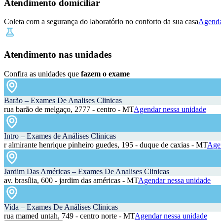
Atendimento domiciliar
Coleta com a segurança do laboratório no conforto da sua casa
Agenda
Atendimento nas unidades
Confira as unidades que
fazem o exame
Barão – Exames De Analises Clinicas
rua barão de melgaço, 2777 - centro - MT
Agendar nessa unidade
Intro – Exames de Análises Clinicas
r almirante henrique pinheiro guedes, 195 - duque de caxias - MT
Agen
Jardim Das Américas – Exames De Analises Clinicas
av. brasília, 600 - jardim das américas - MT
Agendar nessa unidade
Vida – Exames De Análises Clinicas
rua mamed untah, 749 - centro norte - MT
Agendar nessa unidade