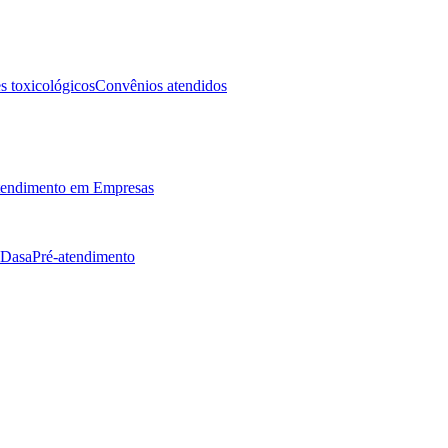
 toxicológicos
Convênios atendidos
endimento em Empresas
 Dasa
Pré-atendimento