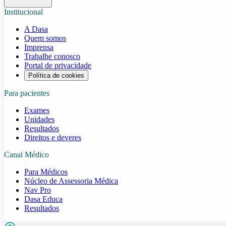
Institucional
A Dasa
Quem somos
Imprensa
Trabalhe conosco
Portal de privacidade
Política de cookies
Para pacientes
Exames
Unidades
Resultados
Direitos e deveres
Canal Médico
Para Médicos
Núcleo de Assessoria Médica
Nav Pro
Dasa Educa
Resultados