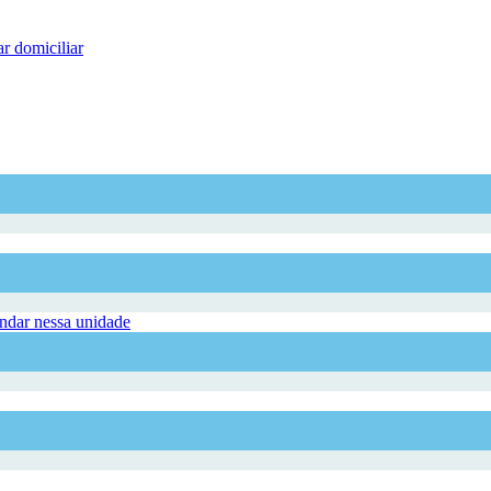
r domiciliar
dar nessa unidade