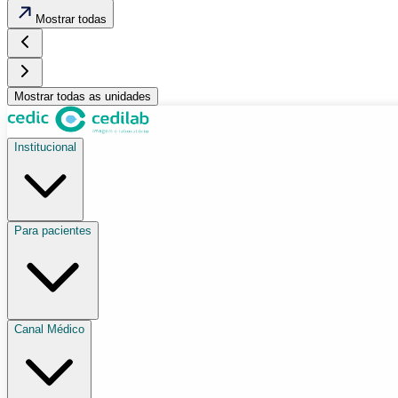
Mostrar todas
Mostrar todas as unidades
Institucional
Para pacientes
Canal Médico