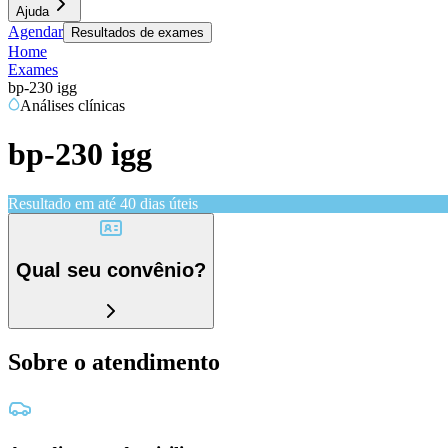
Ajuda
Agendar
Resultados de exames
Home
Exames
bp-230 igg
Análises clínicas
bp-230 igg
Resultado em até
40 dias úteis
Qual seu convênio?
Sobre o atendimento