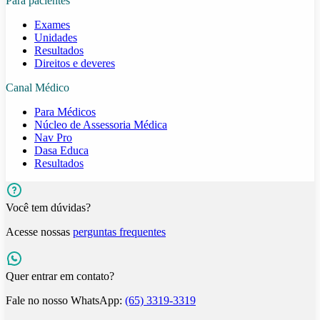
Para pacientes
Exames
Unidades
Resultados
Direitos e deveres
Canal Médico
Para Médicos
Núcleo de Assessoria Médica
Nav Pro
Dasa Educa
Resultados
Você tem dúvidas?
Acesse nossas
perguntas frequentes
Quer entrar em contato?
Fale no nosso WhatsApp:
(65) 3319-3319