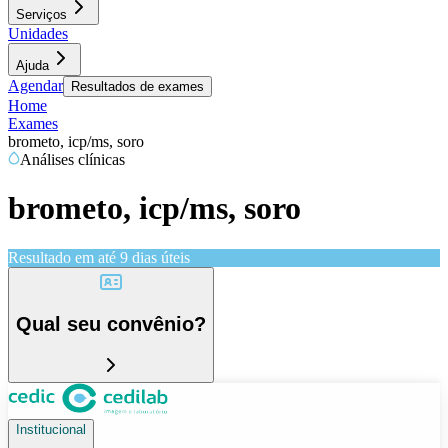
Serviços
Unidades
Ajuda
Agendar
Resultados de exames
Home
Exames
brometo, icp/ms, soro
Análises clínicas
brometo, icp/ms, soro
Resultado em até
9 dias úteis
Qual seu convênio?
Institucional