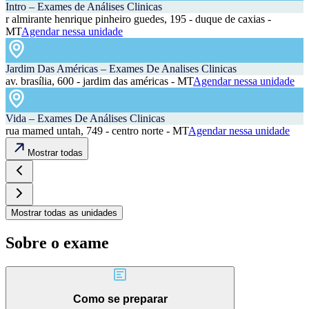
Intro – Exames de Análises Clinicas
r almirante henrique pinheiro guedes, 195 - duque de caxias -
MT
Agendar nessa unidade
Jardim Das Américas – Exames De Analises Clinicas
av. brasília, 600 - jardim das américas - MT
Agendar nessa unidade
Vida – Exames De Análises Clinicas
rua mamed untah, 749 - centro norte - MT
Agendar nessa unidade
Mostrar todas
Mostrar todas as unidades
Sobre o exame
Como se preparar