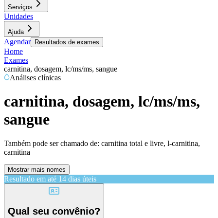
Serviços
Unidades
Ajuda
Agendar
Resultados de exames
Home
Exames
carnitina, dosagem, lc/ms/ms, sangue
Análises clínicas
carnitina, dosagem, lc/ms/ms,
sangue
Também pode ser chamado de:
carnitina total e livre, l-carnitina,
carnitina
Mostrar mais nomes
Resultado em até
14 dias úteis
Qual seu convênio?