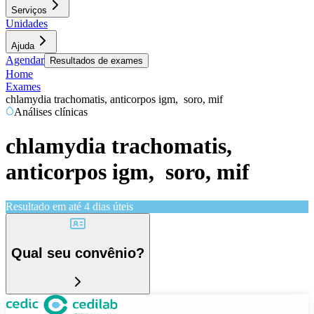
Serviços
Unidades
Ajuda
Agendar
Resultados de exames
Home
Exames
chlamydia trachomatis, anticorpos igm, soro, mif
Análises clínicas
chlamydia trachomatis,
anticorpos igm, soro, mif
Resultado em até
4 dias úteis
Qual seu convênio?