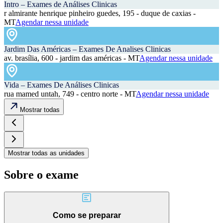
Intro – Exames de Análises Clinicas
r almirante henrique pinheiro guedes, 195 - duque de caxias -
MT
Agendar nessa unidade
Jardim Das Américas – Exames De Analises Clinicas
av. brasília, 600 - jardim das américas - MT
Agendar nessa unidade
Vida – Exames De Análises Clinicas
rua mamed untah, 749 - centro norte - MT
Agendar nessa unidade
Mostrar todas
Mostrar todas as unidades
Sobre o exame
Como se preparar