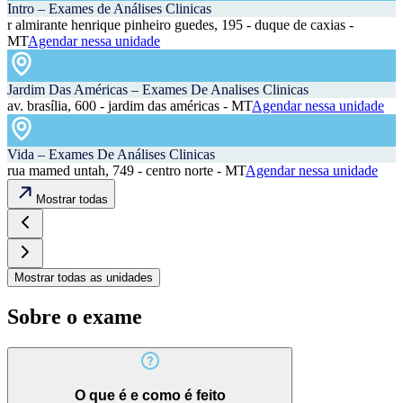
Intro – Exames de Análises Clinicas
r almirante henrique pinheiro guedes, 195 - duque de caxias -
MT
Agendar nessa unidade
Jardim Das Américas – Exames De Analises Clinicas
av. brasília, 600 - jardim das américas - MT
Agendar nessa unidade
Vida – Exames De Análises Clinicas
rua mamed untah, 749 - centro norte - MT
Agendar nessa unidade
Mostrar todas
Mostrar todas as unidades
Sobre o exame
O que é e como é feito