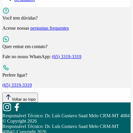
Você tem dúvidas?
Acesse nossas
perguntas frequentes
Quer entrar em contato?
Fale no nosso WhatsApp:
(65) 3319-3319
Prefere ligar?
(65) 3319-3319
Voltar ao topo
Responsável Técnico:
Dr. Luís Gustavo Saad Melo CRM-MT 4084
© Copyright
2026
Responsável Técnico:
Dr. Luís Gustavo Saad Melo CRM-MT
4084
© Copyright
2026