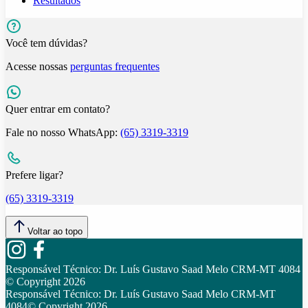
Resultados
Você tem dúvidas?
Acesse nossas
perguntas frequentes
Quer entrar em contato?
Fale no nosso WhatsApp:
(65) 3319-3319
Prefere ligar?
(65) 3319-3319
Voltar ao topo
Responsável Técnico:
Dr. Luís Gustavo Saad Melo CRM-MT 4084
© Copyright
2026
Responsável Técnico:
Dr. Luís Gustavo Saad Melo CRM-MT
4084
© Copyright
2026