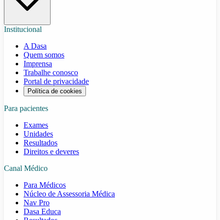
Institucional
A Dasa
Quem somos
Imprensa
Trabalhe conosco
Portal de privacidade
Política de cookies
Para pacientes
Exames
Unidades
Resultados
Direitos e deveres
Canal Médico
Para Médicos
Núcleo de Assessoria Médica
Nav Pro
Dasa Educa