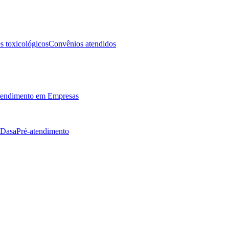
 toxicológicos
Convênios atendidos
endimento em Empresas
 Dasa
Pré-atendimento