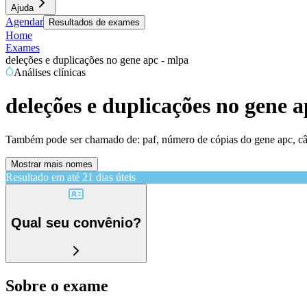
Ajuda
Agendar
Resultados de exames
Home
Exames
deleções e duplicações no gene apc - mlpa
Análises clínicas
deleções e duplicações no gene 
Também pode ser chamado de:
paf, número de cópias do gene apc, câ
Mostrar mais nomes
Resultado em até
21 dias úteis
Qual seu convênio?
Sobre o exame