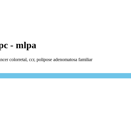
apc - mlpa
ncer colorretal, ccr, polipose adenomatosa familiar