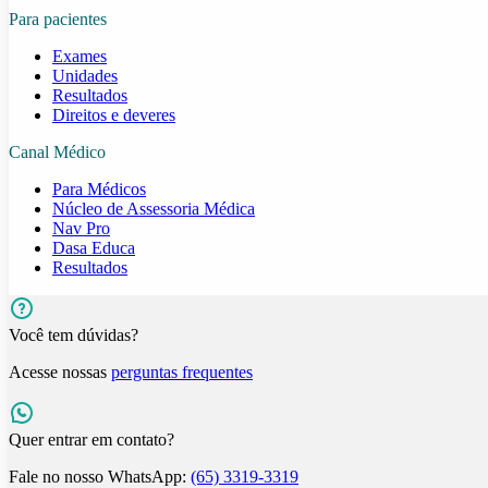
Para pacientes
Exames
Unidades
Resultados
Direitos e deveres
Canal Médico
Para Médicos
Núcleo de Assessoria Médica
Nav Pro
Dasa Educa
Resultados
Você tem dúvidas?
Acesse nossas
perguntas frequentes
Quer entrar em contato?
Fale no nosso WhatsApp:
(65) 3319-3319