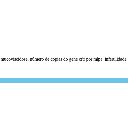
a, mucoviscidose, número de cópias do gene cftr por mlpa, infertilidade