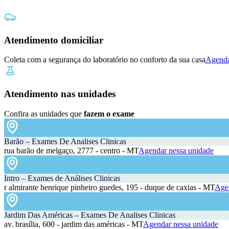
Atendimento domiciliar
Coleta com a segurança do laboratório no conforto da sua casa
Agenda
Atendimento nas unidades
Confira as unidades que
fazem o exame
Barão – Exames De Analises Clinicas
rua barão de melgaço, 2777 - centro - MT
Agendar nessa unidade
Intro – Exames de Análises Clinicas
r almirante henrique pinheiro guedes, 195 - duque de caxias - MT
Agen
Jardim Das Américas – Exames De Analises Clinicas
av. brasília, 600 - jardim das américas - MT
Agendar nessa unidade