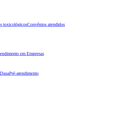
 toxicológicos
Convênios atendidos
endimento em Empresas
 Dasa
Pré-atendimento