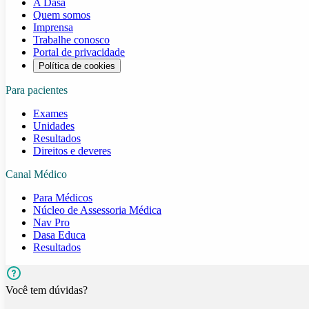
A Dasa
Quem somos
Imprensa
Trabalhe conosco
Portal de privacidade
Política de cookies
Para pacientes
Exames
Unidades
Resultados
Direitos e deveres
Canal Médico
Para Médicos
Núcleo de Assessoria Médica
Nav Pro
Dasa Educa
Resultados
Você tem dúvidas?