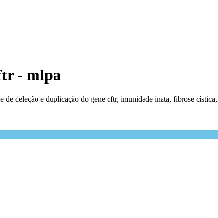
ftr - mlpa
se de deleção e duplicação do gene cftr, imunidade inata, fibrose cístic