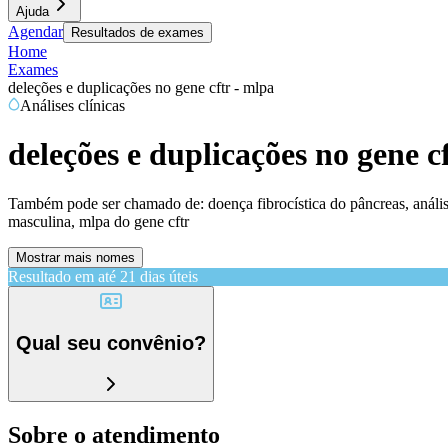
Ajuda
Agendar
Resultados de exames
Home
Exames
deleções e duplicações no gene cftr - mlpa
Análises clínicas
deleções e duplicações no gene c
Também pode ser chamado de:
doença fibrocística do pâncreas, análi
masculina, mlpa do gene cftr
Mostrar mais nomes
Resultado em até
21 dias úteis
Qual seu convênio?
Sobre o atendimento