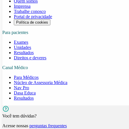
Quem somos
Imprensa
Trabalhe conosco
Portal de privacidade
Política de cookies
Para pacientes
Exames
Unidades
Resultados
Direitos e deveres
Canal Médico
Para Médicos
Núcleo de Assessoria Médica
Nav Pro
Dasa Educa
Resultados
Você tem dúvidas?
Acesse nossas
perguntas frequentes