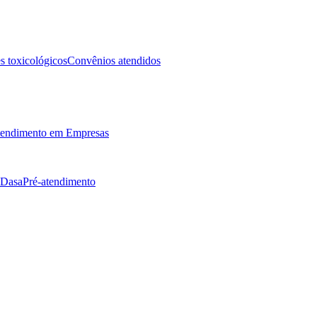
 toxicológicos
Convênios atendidos
endimento em Empresas
 Dasa
Pré-atendimento