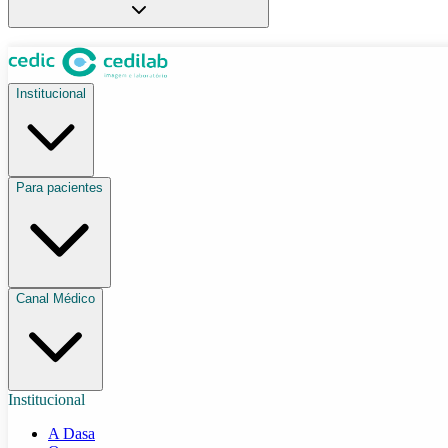
Institucional
Para pacientes
Canal Médico
Institucional
A Dasa