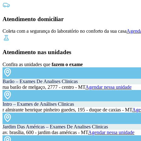
Atendimento domiciliar
Coleta com a segurança do laboratório no conforto da sua casa
Agenda
Atendimento nas unidades
Confira as unidades que
fazem o exame
Barão – Exames De Analises Clinicas
rua barão de melgaço, 2777 - centro - MT
Agendar nessa unidade
Intro – Exames de Análises Clinicas
r almirante henrique pinheiro guedes, 195 - duque de caxias - MT
Agen
Jardim Das Américas – Exames De Analises Clinicas
av. brasília, 600 - jardim das américas - MT
Agendar nessa unidade