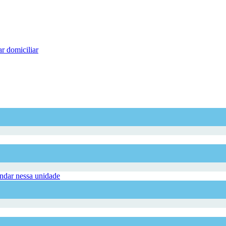
r domiciliar
dar nessa unidade