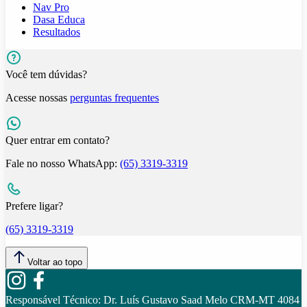
Nav Pro
Dasa Educa
Resultados
Você tem dúvidas?
Acesse nossas
perguntas frequentes
Quer entrar em contato?
Fale no nosso WhatsApp:
(65) 3319-3319
Prefere ligar?
(65) 3319-3319
Voltar ao topo
Responsável Técnico:
Dr. Luís Gustavo Saad Melo CRM-MT 4084