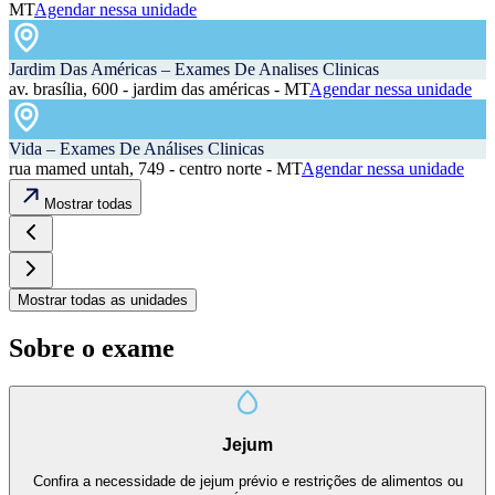
MT
Agendar nessa unidade
Jardim Das Américas – Exames De Analises Clinicas
av. brasília, 600 - jardim das américas - MT
Agendar nessa unidade
Vida – Exames De Análises Clinicas
rua mamed untah, 749 - centro norte - MT
Agendar nessa unidade
Mostrar todas
Mostrar todas as unidades
Sobre o exame
Jejum
Confira a necessidade de jejum prévio e restrições de alimentos ou