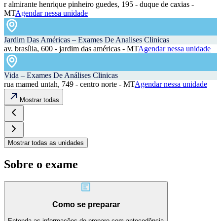
r almirante henrique pinheiro guedes, 195 - duque de caxias -
MT
Agendar nessa unidade
Jardim Das Américas – Exames De Analises Clinicas
av. brasília, 600 - jardim das américas - MT
Agendar nessa unidade
Vida – Exames De Análises Clinicas
rua mamed untah, 749 - centro norte - MT
Agendar nessa unidade
Mostrar todas
Mostrar todas as unidades
Sobre o exame
Como se preparar
Entenda as informações de preparo com antecedência