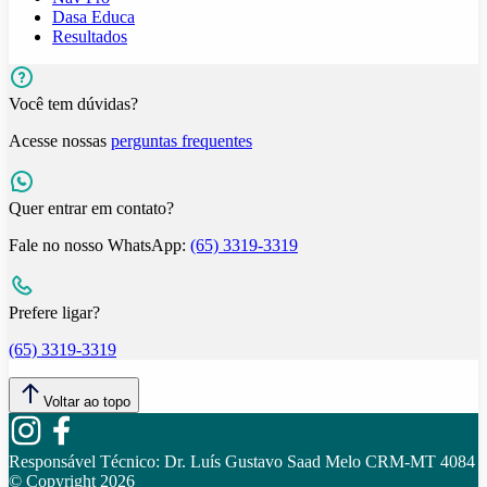
Dasa Educa
Resultados
Você tem dúvidas?
Acesse nossas
perguntas frequentes
Quer entrar em contato?
Fale no nosso WhatsApp:
(65) 3319-3319
Prefere ligar?
(65) 3319-3319
Voltar ao topo
Responsável Técnico:
Dr. Luís Gustavo Saad Melo CRM-MT 4084
© Copyright
2026