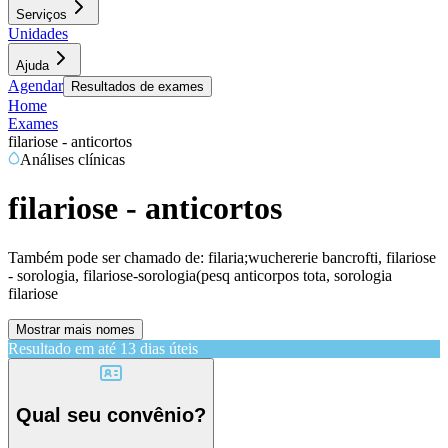
Serviços
Unidades
Ajuda
Agendar
Resultados de exames
Home
Exames
filariose - anticortos
Análises clínicas
filariose - anticortos
Também pode ser chamado de:
filaria;wuchererie bancrofti, filariose
- sorologia, filariose-sorologia(pesq anticorpos tota, sorologia
filariose
Mostrar mais nomes
Resultado em até
13 dias úteis
Qual seu convênio?