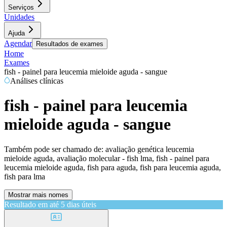
Serviços
Unidades
Ajuda
Agendar
Resultados de exames
Home
Exames
fish - painel para leucemia mieloide aguda - sangue
Análises clínicas
fish - painel para leucemia
mieloide aguda - sangue
Também pode ser chamado de:
avaliação genética leucemia
mieloide aguda, avaliação molecular - fish lma, fish - painel para
leucemia mieloide aguda, fish para aguda, fish para leucemia aguda,
fish para lma
Mostrar mais nomes
Resultado em até
5 dias úteis