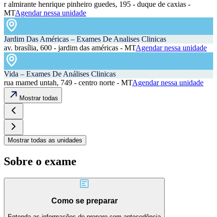
r almirante henrique pinheiro guedes, 195 - duque de caxias -
MT
Agendar nessa unidade
Jardim Das Américas – Exames De Analises Clinicas
av. brasília, 600 - jardim das américas - MT
Agendar nessa unidade
Vida – Exames De Análises Clinicas
rua mamed untah, 749 - centro norte - MT
Agendar nessa unidade
Mostrar todas
Mostrar todas as unidades
Sobre o exame
Como se preparar
Entenda as informações de preparo com antecedência