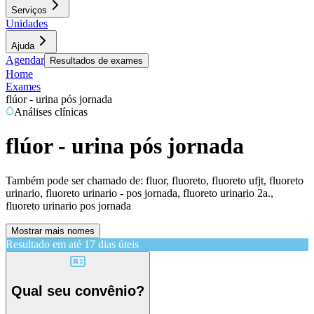
Serviços
Unidades
Ajuda
Agendar
Resultados de exames
Home
Exames
flúor - urina pós jornada
Análises clínicas
flúor - urina pós jornada
Também pode ser chamado de:
fluor, fluoreto, fluoreto ufjt, fluoreto
urinario, fluoreto urinario - pos jornada, fluoreto urinario 2a.,
fluoreto urinario pos jornada
Mostrar mais nomes
Resultado em até
17 dias úteis
Qual seu convênio?