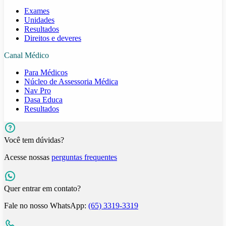
Exames
Unidades
Resultados
Direitos e deveres
Canal Médico
Para Médicos
Núcleo de Assessoria Médica
Nav Pro
Dasa Educa
Resultados
Você tem dúvidas?
Acesse nossas
perguntas frequentes
Quer entrar em contato?
Fale no nosso WhatsApp:
(65) 3319-3319