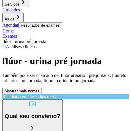
Serviços
Unidades
Ajuda
Agendar
Resultados de exames
Home
Exames
flúor - urina pré jornada
Análises clínicas
flúor - urina pré jornada
Também pode ser chamado de:
fluor urinario - pre jornada, fluoreto
urinario - pre jornada, fluoreto urinario pre jornada
Mostrar mais nomes
Resultado em até
7 dias úteis
Qual seu convênio?