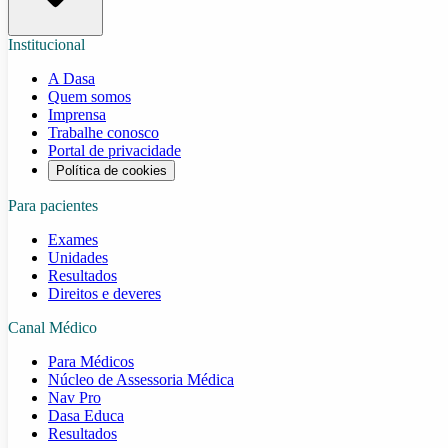
Institucional
A Dasa
Quem somos
Imprensa
Trabalhe conosco
Portal de privacidade
Política de cookies
Para pacientes
Exames
Unidades
Resultados
Direitos e deveres
Canal Médico
Para Médicos
Núcleo de Assessoria Médica
Nav Pro
Dasa Educa
Resultados