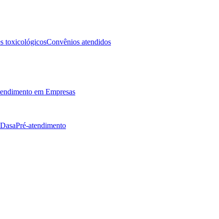
 toxicológicos
Convênios atendidos
endimento em Empresas
 Dasa
Pré-atendimento