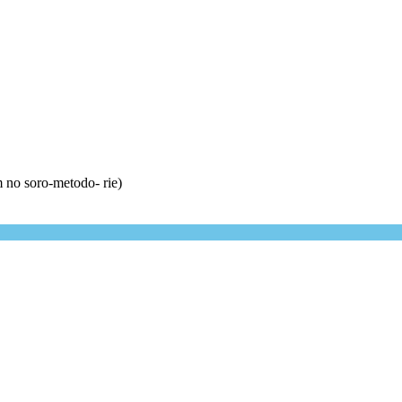
 no soro-metodo- rie)