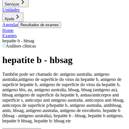
Serviços
Unidades
Ajuda
Agendar
Resultados de exames
Home
Exames
hepatite b - hbsag
Análises clínicas
hepatite b - hbsag
Também pode ser chamado de:
antigeno australia, antigeno
australia;antigeno de superficie do virus da hepatite b, antigeno de
supeficie hepatite b, antigeno de superficie do virus da hepatite b,
antigeno hbs, au, antigeno australia, hbsag, hbsag (antigeno au),
hbsag antigeno de superficie da hepatite b, antiau/anticorpos anti
superficie s, anticorpo anti antigeno australia, anticorpos anti hbsag,
anticorpos de superficie p/hepatite b, antigeno australia, antihbsag,
antis, hbsag, antigeno australia, antigeno de envoltorio, hepatite b
(hbsag - antigeno australia), hepatite b - hbsag, hepatite b antigeno,
hepatite b hbsag, hepatite b: hbsag eie