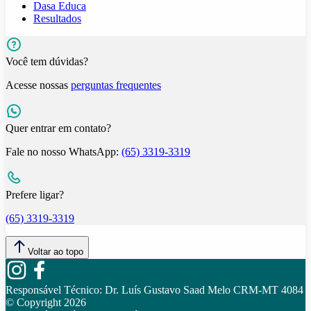
Dasa Educa
Resultados
Você tem dúvidas?
Acesse nossas
perguntas frequentes
Quer entrar em contato?
Fale no nosso WhatsApp:
(65) 3319-3319
Prefere ligar?
(65) 3319-3319
Voltar ao topo
Responsável Técnico:
Dr. Luís Gustavo Saad Melo CRM-MT 4084
© Copyright
2026