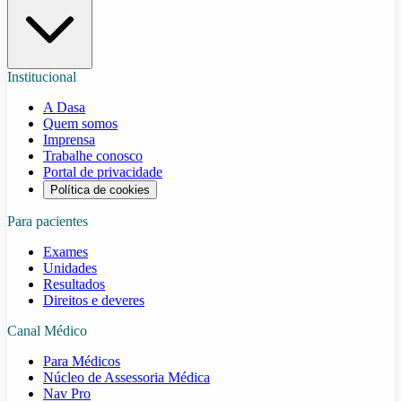
Institucional
A Dasa
Quem somos
Imprensa
Trabalhe conosco
Portal de privacidade
Política de cookies
Para pacientes
Exames
Unidades
Resultados
Direitos e deveres
Canal Médico
Para Médicos
Núcleo de Assessoria Médica
Nav Pro