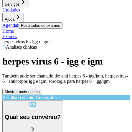
Serviços
Unidades
Ajuda
Agendar
Resultados de exames
Home
Exames
herpes vírus 6 - igg e igm
Análises clínicas
herpes vírus 6 - igg e igm
Também pode ser chamado de:
anti herpes 6 - igg/igm, herpesvirus-
6 - anticorpos igg e igm, sorologia para herpes 6 - igg/igm
Mostrar mais nomes
Resultado em até
16 dias úteis
Qual seu convênio?