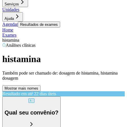
Serviços
Unidades
Ajuda
Agendar
Resultados de exames
Home
Exames
histamina
Análises clínicas
histamina
Também pode ser chamado de:
dosagem de histamina, histamina
dosagem
Mostrar mais nomes
Resultado em até
22 dias úteis
Qual seu convênio?