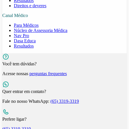
Resultados
Direitos e deveres
Canal Médico
Para Médicos
Núcleo de Assessoria Médica
Nav Pro
Dasa Educa
Resultados
Você tem dúvidas?
Acesse nossas
perguntas frequentes
Quer entrar em contato?
Fale no nosso WhatsApp:
(65) 3319-3319
Prefere ligar?
(65) 3319-3319