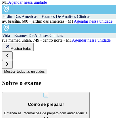
MT
Agendar nessa unidade
Jardim Das Américas – Exames De Analises Clinicas
av. brasília, 600 - jardim das américas - MT
Agendar nessa unidade
Vida – Exames De Análises Clinicas
rua mamed untah, 749 - centro norte - MT
Agendar nessa unidade
Mostrar todas
Mostrar todas as unidades
Sobre o exame
Como se preparar
Entenda as informações de preparo com antecedência