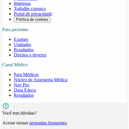
Imprensa
Trabalhe conosco
Portal de privacidade
Política de cookies
Para pacientes
Exames
Unidades
Resultados
Direitos e deveres
Canal Médico
Para Médicos
Núcleo de Assessoria Médica
Nav Pro
Dasa Educa
Resultados
Você tem dúvidas?
Acesse nossas
perguntas frequentes