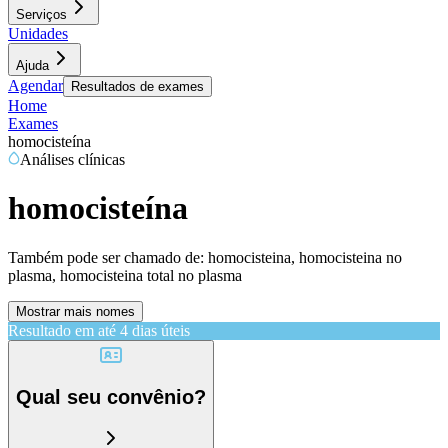
Serviços
Unidades
Ajuda
Agendar
Resultados de exames
Home
Exames
homocisteína
Análises clínicas
homocisteína
Também pode ser chamado de:
homocisteina, homocisteina no
plasma, homocisteina total no plasma
Mostrar mais nomes
Resultado em até
4 dias úteis
Qual seu convênio?