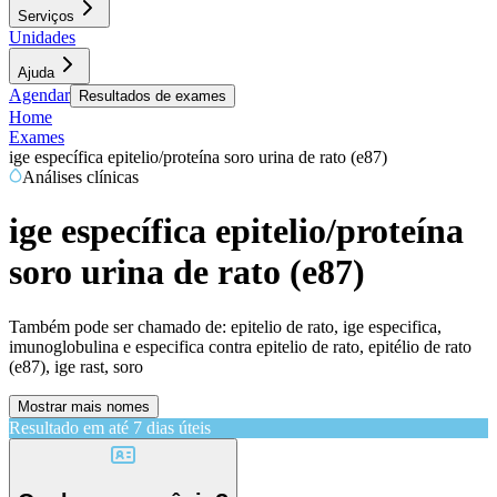
Serviços
Unidades
Ajuda
Agendar
Resultados de exames
Home
Exames
ige específica epitelio/proteína soro urina de rato (e87)
Análises clínicas
ige específica epitelio/proteína
soro urina de rato (e87)
Também pode ser chamado de:
epitelio de rato, ige especifica,
imunoglobulina e especifica contra epitelio de rato, epitélio de rato
(e87), ige rast, soro
Mostrar mais nomes
Resultado em até
7 dias úteis