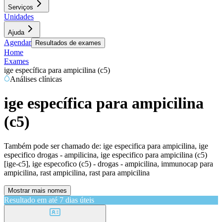
Serviços
Unidades
Ajuda
Agendar
Resultados de exames
Home
Exames
ige específica para ampicilina (c5)
Análises clínicas
ige específica para ampicilina
(c5)
Também pode ser chamado de:
ige especifica para ampicilina, ige
especifico drogas - ampilicina, ige especifico para ampicilina (c5)
[ige-c5], ige especofico (c5) - drogas - ampicilina, immunocap para
ampicilina, rast ampicilina, rast para ampicilina
Mostrar mais nomes
Resultado em até
7 dias úteis