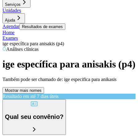
Serviços
Unidades
Ajuda
Agendar
Resultados de exames
Home
Exames
ige específica para anisakis (p4)
Análises clínicas
ige específica para anisakis (p4)
Também pode ser chamado de:
ige especifica para anikasis
Mostrar mais nomes
Resultado em até
7 dias úteis
Qual seu convênio?