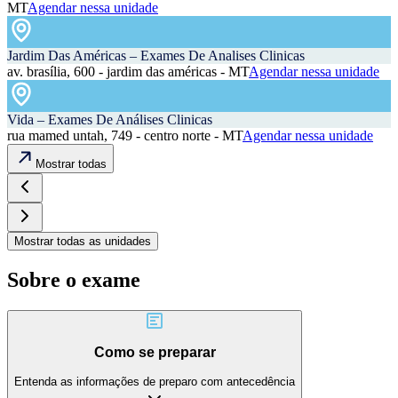
MT
Agendar nessa unidade
Jardim Das Américas – Exames De Analises Clinicas
av. brasília, 600 - jardim das américas - MT
Agendar nessa unidade
Vida – Exames De Análises Clinicas
rua mamed untah, 749 - centro norte - MT
Agendar nessa unidade
Mostrar todas
Mostrar todas as unidades
Sobre o exame
Como se preparar
Entenda as informações de preparo com antecedência