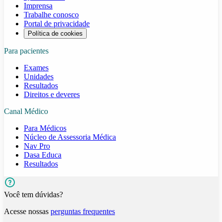
Imprensa
Trabalhe conosco
Portal de privacidade
Política de cookies
Para pacientes
Exames
Unidades
Resultados
Direitos e deveres
Canal Médico
Para Médicos
Núcleo de Assessoria Médica
Nav Pro
Dasa Educa
Resultados
Você tem dúvidas?
Acesse nossas
perguntas frequentes