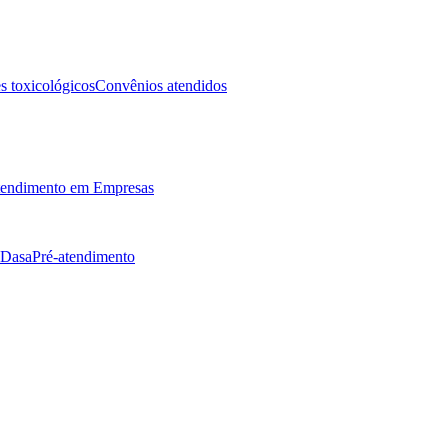
 toxicológicos
Convênios atendidos
endimento em Empresas
 Dasa
Pré-atendimento