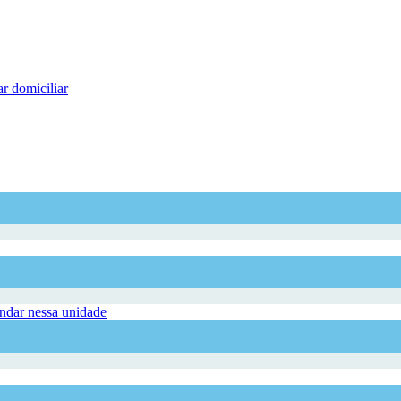
r domiciliar
dar nessa unidade