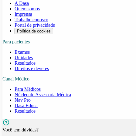
A Dasa
Quem somos
Imprensa
Trabalhe conosco
Portal de privacidade
Política de cookies
Para pacientes
Exames
Unidades
Resultados
Direitos e deveres
Canal Médico
Para Médicos
Núcleo de Assessoria Médica
Nav Pro
Dasa Educa
Resultados
Você tem dúvidas?