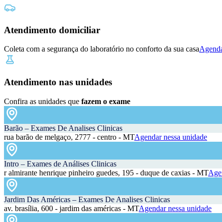
Atendimento domiciliar
Coleta com a segurança do laboratório no conforto da sua casa
Agenda
Atendimento nas unidades
Confira as unidades que
fazem o exame
Barão – Exames De Analises Clinicas
rua barão de melgaço, 2777 - centro - MT
Agendar nessa unidade
Intro – Exames de Análises Clinicas
r almirante henrique pinheiro guedes, 195 - duque de caxias - MT
Agen
Jardim Das Américas – Exames De Analises Clinicas
av. brasília, 600 - jardim das américas - MT
Agendar nessa unidade