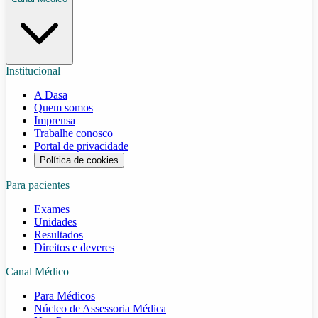
Institucional
A Dasa
Quem somos
Imprensa
Trabalhe conosco
Portal de privacidade
Política de cookies
Para pacientes
Exames
Unidades
Resultados
Direitos e deveres
Canal Médico
Para Médicos
Núcleo de Assessoria Médica