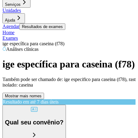
Serviços
Unidades
Ajuda
Agendar
Resultados de exames
Home
Exames
ige específica para caseina (f78)
Análises clínicas
ige específica para caseina (f78)
Também pode ser chamado de:
ige especifico para caseina (f78), rast
isolado: caseina
Mostrar mais nomes
Resultado em até
7 dias úteis
Qual seu convênio?