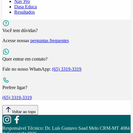
Nav Pro
Dasa Educa
Resultados
Você tem dúvidas?
Acesse nossas
perguntas frequentes
Quer entrar em contato?
Fale no nosso WhatsApp:
(65) 3319-3319
Prefere ligar?
(65) 3319-3319
Voltar ao topo
Responsável Técnico:
Dr. Luís Gustavo Saad Melo CRM-MT 4084