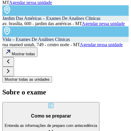
MT
Agendar nessa unidade
Jardim Das Américas – Exames De Analises Clinicas
av. brasília, 600 - jardim das américas - MT
Agendar nessa unidade
Vida – Exames De Análises Clinicas
rua mamed untah, 749 - centro norte - MT
Agendar nessa unidade
Mostrar todas
Mostrar todas as unidades
Sobre o exame
Como se preparar
Entenda as informações de preparo com antecedência