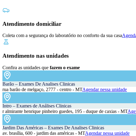
Atendimento domiciliar
Coleta com a segurança do laboratório no conforto da sua casa
Agenda
Atendimento nas unidades
Confira as unidades que
fazem o exame
Barão – Exames De Analises Clinicas
rua barão de melgaço, 2777 - centro - MT
Agendar nessa unidade
Intro – Exames de Análises Clinicas
r almirante henrique pinheiro guedes, 195 - duque de caxias - MT
Agen
Jardim Das Américas – Exames De Analises Clinicas
av. brasília, 600 - jardim das américas - MT
Agendar nessa unidade