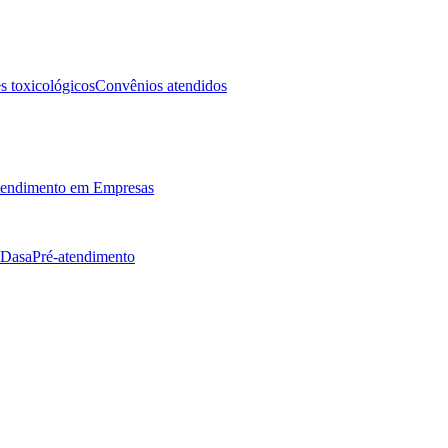
 toxicológicos
Convênios atendidos
endimento em Empresas
 Dasa
Pré-atendimento