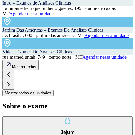
Intro – Exames de Análises Clinicas
r almirante henrique pinheiro guedes, 195 - duque de caxias -
MT
Agendar nessa unidade
Jardim Das Américas – Exames De Analises Clinicas
av. brasília, 600 - jardim das américas - MT
Agendar nessa unidade
Vida – Exames De Análises Clinicas
rua mamed untah, 749 - centro norte - MT
Agendar nessa unidade
Mostrar todas
Mostrar todas as unidades
Sobre o exame
Jejum