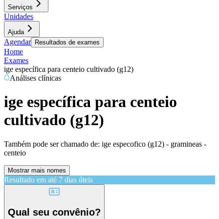
Serviços
Unidades
Ajuda
Agendar
Resultados de exames
Home
Exames
ige específica para centeio cultivado (g12)
Análises clínicas
ige específica para centeio
cultivado (g12)
Também pode ser chamado de:
ige especofico (g12) - gramineas -
centeio
Mostrar mais nomes
Resultado em até
7 dias úteis
Qual seu convênio?