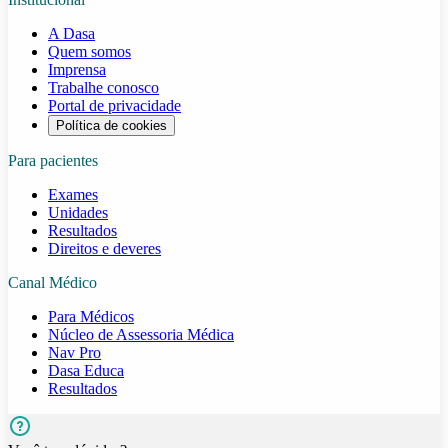
A Dasa
Quem somos
Imprensa
Trabalhe conosco
Portal de privacidade
Política de cookies
Para pacientes
Exames
Unidades
Resultados
Direitos e deveres
Canal Médico
Para Médicos
Núcleo de Assessoria Médica
Nav Pro
Dasa Educa
Resultados