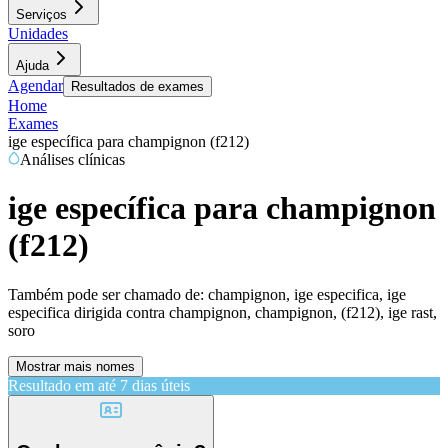
Serviços
Unidades
Ajuda
Agendar
Resultados de exames
Home
Exames
ige específica para champignon (f212)
Análises clínicas
ige específica para champignon
(f212)
Também pode ser chamado de:
champignon, ige especifica, ige
especifica dirigida contra champignon, champignon, (f212), ige rast,
soro
Mostrar mais nomes
Resultado em até
7 dias úteis