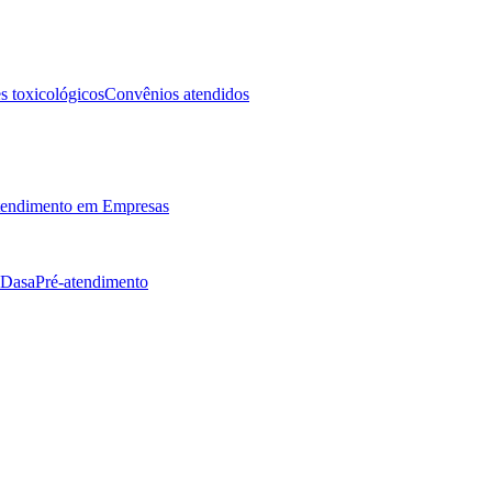
 toxicológicos
Convênios atendidos
endimento em Empresas
 Dasa
Pré-atendimento