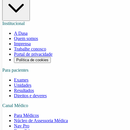
Institucional
A Dasa
Quem somos
Imprensa
Trabalhe conosco
Portal de privacidade
Política de cookies
Para pacientes
Exames
Unidades
Resultados
Direitos e deveres
Canal Médico
Para Médicos
Núcleo de Assessoria Médica
Nav Pro