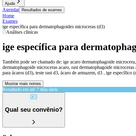
Ajuda
Agendar
Resultados de exames
Home
Exames
ige específica para dermatophagoides microceras (d3)
Análises clínicas
ige específica para dermatophag
Também pode ser chamado de:
ige acaro dermatophagoide microcera, i
dermatophagoide microceras acaro, rast dermatophagoide microceras aca
para ácaros (d3), teste rast d3, ácaro de armazem, d3 , ige específico (
Mostrar mais nomes
Resultado em até
7 dias úteis
Qual seu convênio?