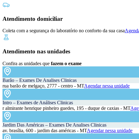
Atendimento domiciliar
Coleta com a segurança do laboratório no conforto da sua casa
Agenda
Atendimento nas unidades
Confira as unidades que
fazem o exame
Barão – Exames De Analises Clinicas
rua barão de melgaço, 2777 - centro - MT
Agendar nessa unidade
Intro – Exames de Análises Clinicas
r almirante henrique pinheiro guedes, 195 - duque de caxias - MT
Agen
Jardim Das Américas – Exames De Analises Clinicas
av. brasília, 600 - jardim das américas - MT
Agendar nessa unidade