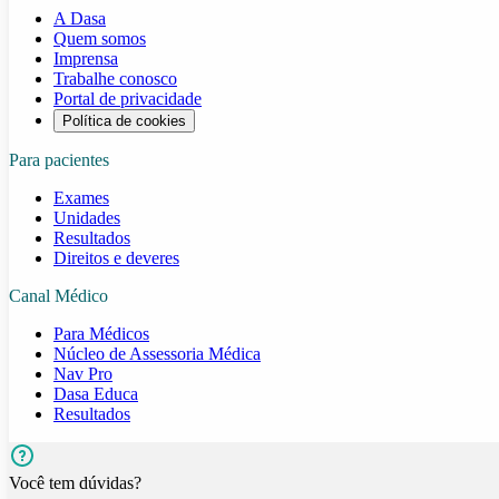
A Dasa
Quem somos
Imprensa
Trabalhe conosco
Portal de privacidade
Política de cookies
Para pacientes
Exames
Unidades
Resultados
Direitos e deveres
Canal Médico
Para Médicos
Núcleo de Assessoria Médica
Nav Pro
Dasa Educa
Resultados
Você tem dúvidas?