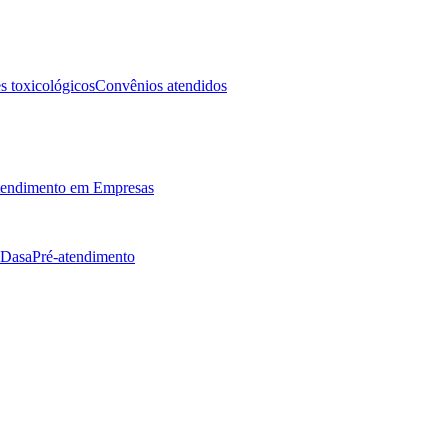
 toxicológicos
Convênios atendidos
endimento em Empresas
 Dasa
Pré-atendimento