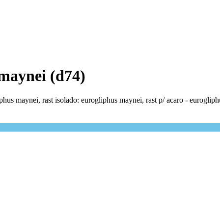
 maynei (d74)
iphus maynei, rast isolado: eurogliphus maynei, rast p/ acaro - euroglip