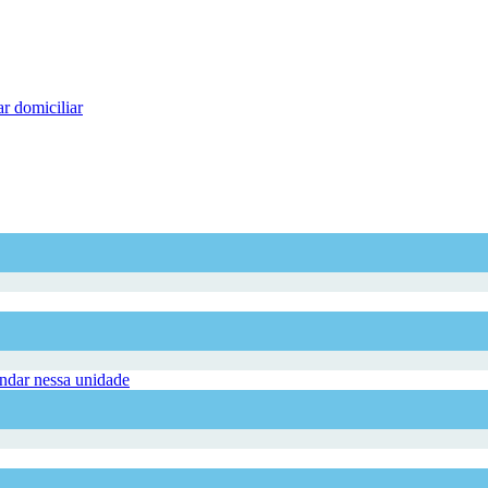
r domiciliar
dar nessa unidade