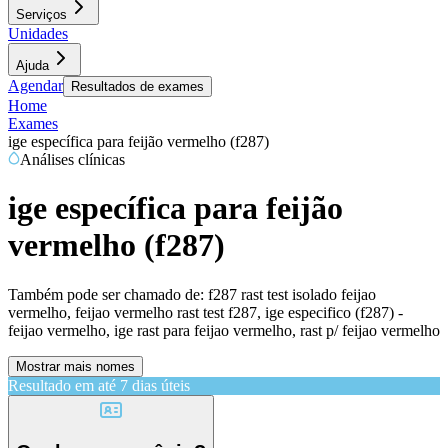
Serviços
Unidades
Ajuda
Agendar
Resultados de exames
Home
Exames
ige específica para feijão vermelho (f287)
Análises clínicas
ige específica para feijão
vermelho (f287)
Também pode ser chamado de:
f287 rast test isolado feijao
vermelho, feijao vermelho rast test f287, ige especifico (f287) -
feijao vermelho, ige rast para feijao vermelho, rast p/ feijao vermelho
Mostrar mais nomes
Resultado em até
7 dias úteis