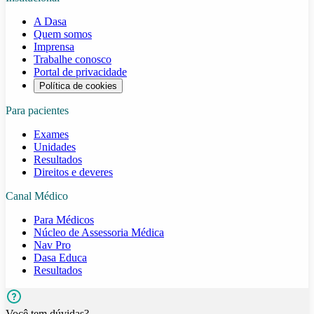
A Dasa
Quem somos
Imprensa
Trabalhe conosco
Portal de privacidade
Política de cookies
Para pacientes
Exames
Unidades
Resultados
Direitos e deveres
Canal Médico
Para Médicos
Núcleo de Assessoria Médica
Nav Pro
Dasa Educa
Resultados
Você tem dúvidas?