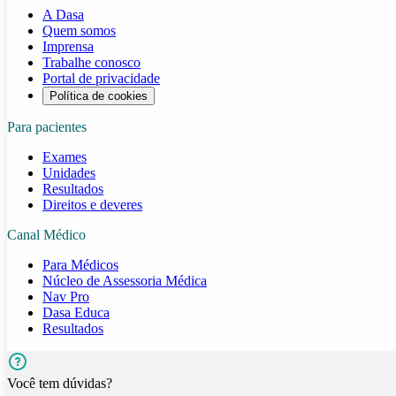
A Dasa
Quem somos
Imprensa
Trabalhe conosco
Portal de privacidade
Política de cookies
Para pacientes
Exames
Unidades
Resultados
Direitos e deveres
Canal Médico
Para Médicos
Núcleo de Assessoria Médica
Nav Pro
Dasa Educa
Resultados
Você tem dúvidas?