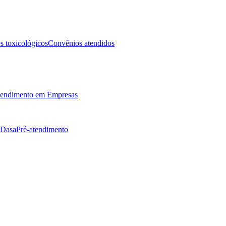
 toxicológicos
Convênios atendidos
endimento em Empresas
 Dasa
Pré-atendimento