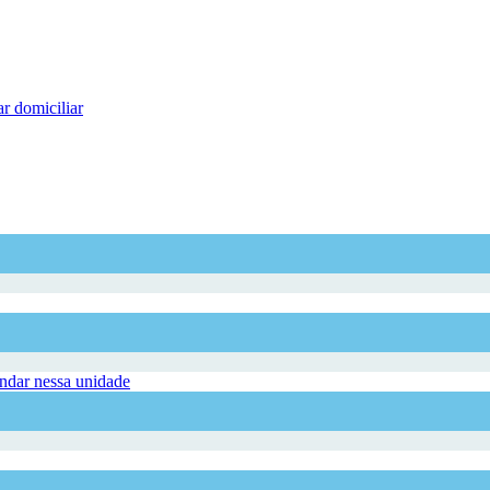
r domiciliar
dar nessa unidade