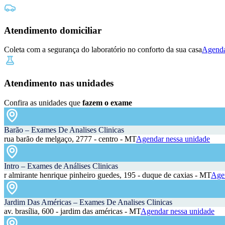
Atendimento domiciliar
Coleta com a segurança do laboratório no conforto da sua casa
Agenda
Atendimento nas unidades
Confira as unidades que
fazem o exame
Barão – Exames De Analises Clinicas
rua barão de melgaço, 2777 - centro - MT
Agendar nessa unidade
Intro – Exames de Análises Clinicas
r almirante henrique pinheiro guedes, 195 - duque de caxias - MT
Agen
Jardim Das Américas – Exames De Analises Clinicas
av. brasília, 600 - jardim das américas - MT
Agendar nessa unidade