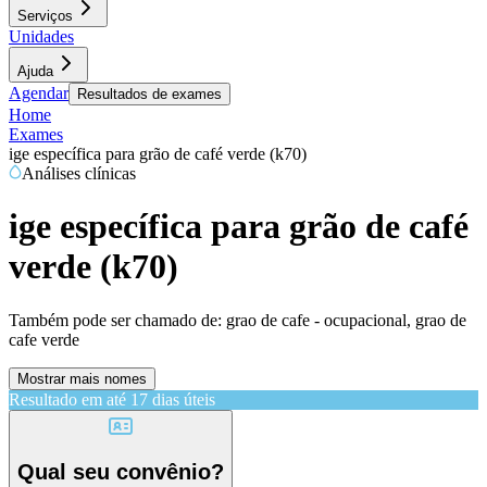
Serviços
Unidades
Ajuda
Agendar
Resultados de exames
Home
Exames
ige específica para grão de café verde (k70)
Análises clínicas
ige específica para grão de café
verde (k70)
Também pode ser chamado de:
grao de cafe - ocupacional, grao de
cafe verde
Mostrar mais nomes
Resultado em até
17 dias úteis
Qual seu convênio?