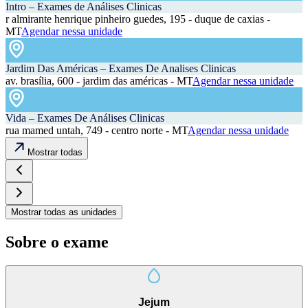
Intro – Exames de Análises Clinicas
r almirante henrique pinheiro guedes, 195 - duque de caxias -
MT
Agendar nessa unidade
Jardim Das Américas – Exames De Analises Clinicas
av. brasília, 600 - jardim das américas - MT
Agendar nessa unidade
Vida – Exames De Análises Clinicas
rua mamed untah, 749 - centro norte - MT
Agendar nessa unidade
Mostrar todas
Mostrar todas as unidades
Sobre o exame
Jejum