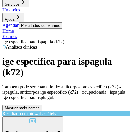
Serviços
Unidades
Ajuda
Agendar
Resultados de exames
Home
Exames
ige específica para ispagula (k72)
Análises clínicas
ige específica para ispagula
(k72)
Também pode ser chamado de:
anticorpos ige especifico (k72) -
ispagula, anticorpos ige especofico (k72) - ocupacionais - ispagula,
ige especifica para isphagula
Mostrar mais nomes
Resultado em até
4 dias úteis