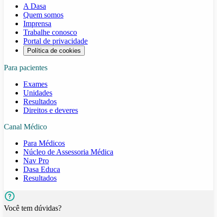
A Dasa
Quem somos
Imprensa
Trabalhe conosco
Portal de privacidade
Política de cookies
Para pacientes
Exames
Unidades
Resultados
Direitos e deveres
Canal Médico
Para Médicos
Núcleo de Assessoria Médica
Nav Pro
Dasa Educa
Resultados
Você tem dúvidas?