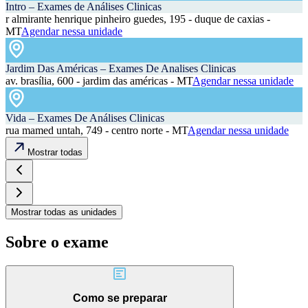
Intro – Exames de Análises Clinicas
r almirante henrique pinheiro guedes, 195 - duque de caxias -
MT
Agendar nessa unidade
Jardim Das Américas – Exames De Analises Clinicas
av. brasília, 600 - jardim das américas - MT
Agendar nessa unidade
Vida – Exames De Análises Clinicas
rua mamed untah, 749 - centro norte - MT
Agendar nessa unidade
Mostrar todas
Mostrar todas as unidades
Sobre o exame
Como se preparar