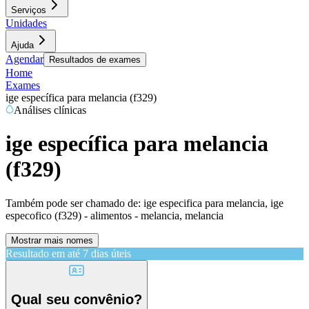
Serviços
Unidades
Ajuda
Agendar
Resultados de exames
Home
Exames
ige específica para melancia (f329)
Análises clínicas
ige específica para melancia
(f329)
Também pode ser chamado de:
ige especifica para melancia, ige
especofico (f329) - alimentos - melancia, melancia
Mostrar mais nomes
Resultado em até
7 dias úteis
Qual seu convênio?