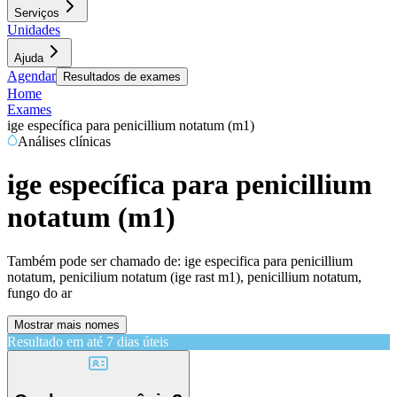
Serviços
Unidades
Ajuda
Agendar
Resultados de exames
Home
Exames
ige específica para penicillium notatum (m1)
Análises clínicas
ige específica para penicillium
notatum (m1)
Também pode ser chamado de:
ige especifica para penicillium
notatum, penicilium notatum (ige rast m1), penicillium notatum,
fungo do ar
Mostrar mais nomes
Resultado em até
7 dias úteis